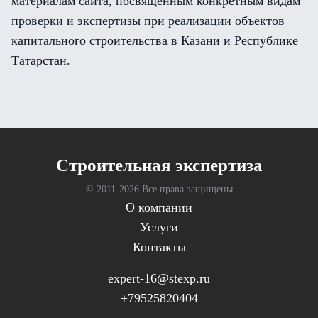
материалам сайта, посвящённым конкретным видам
проверки и экспертизы при реализации объектов
капитального строительства в Казани и Республике
Татарстан.
Cтроительная экспертиза
© 2011-
2026 Все права защищены
О компании
Услуги
Контакты
expert-16@stexp.ru
+79525820404