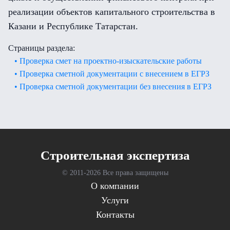
реализации объектов капитального строительства в
Казани и Республике Татарстан.
Страницы раздела:
• Проверка смет на проектно-изыскательские работы
• Проверка сметной документации с внесением в ЕГРЗ
• Проверка сметной документации без внесения в ЕГРЗ
Cтроительная экспертиза
© 2011-
2026 Все права защищены
О компании
Услуги
Контакты