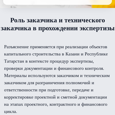
Роль заказчика и технического
заказчика в прохождении экспертизы
Разъяснение применяется при реализации объектов
капитального строительства в Казани и Республике
Татарстан в контексте процедур экспертизы,
проверки документации и финансового контроля.
Материалы используются заказчиком и техническим
заказчиком для разграничения полномочий и
ответственности при подготовке, передаче и
корректировке проектной и сметной документации
на этапах проектного, контрактного и финансового
цикла.