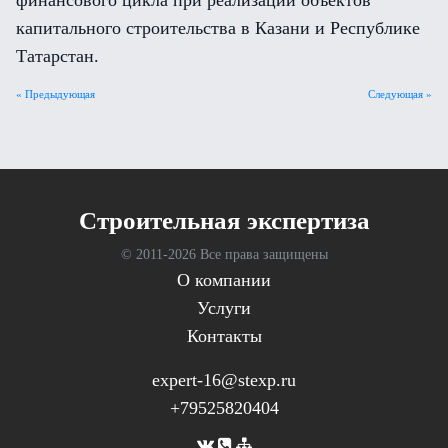
финансового цикла при реализации объектов
капитального строительства в Казани и Республике
Татарстан.
« Предыдующая
Следующая »
Cтроительная экспертиза
© 2011-
2026 Все права защищены
О компании
Услуги
Контакты
expert-16@stexp.ru
+79525820404