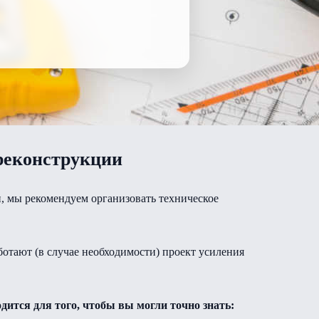
 реконструкции
, мы рекомендуем организовать техническое
отают (в случае необходимости) проект усиления
ится для того, чтобы вы могли точно знать: