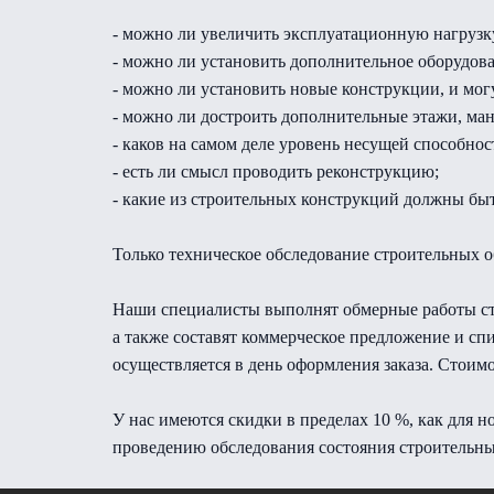
- можно ли увеличить эксплуатационную нагрузк
- можно ли установить дополнительное оборудов
- можно ли установить новые конструкции, и мог
- можно ли достроить дополнительные этажи, ма
- каков на самом деле уровень несущей способно
- есть ли смысл проводить реконструкцию;
- какие из строительных конструкций должны бы
Только техническое обследование строительных 
Наши специалисты выполнят обмерные работы ст
а также составят коммерческое предложение и сп
осуществляется в день оформления заказа. Стоим
У нас имеются скидки в пределах 10 %, как для н
проведению обследования состояния строительны