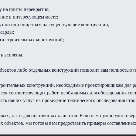
у на плиты перекрытия;
ание в интересующем месте;
ут ли они опираться на существующие конструкции;
нсарды;
сти строительных конструкций;
ть усилены.
объектов либо отдельных конструкций позволит вам полностью
роительных конструкций, необходимые проектировщикам для раз
исок соответствующих работ, необходимых для обследования сос
ость наших услуг на проведение технического обследования стро
овых, так и для постоянных клиентов. Если вам нужно удостовер
х объектов, мы готовы вам предоставить примеры составленных