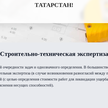
ТАТАРСТАН!
Строительно-техническая экспертиз
й очередности задач и однозначного определения. В большинств
тельная экспертиза (в случае возникновения разногласий между 
й (с целью определения стоимости работ для ликвидации ущерба
яснения несущих способностей).