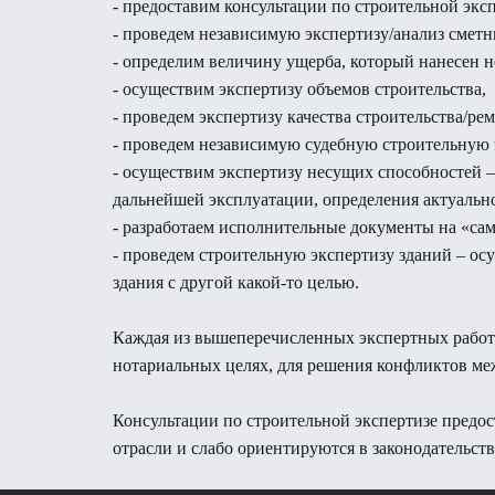
- предоставим консультации по строительной экс
- проведем независимую экспертизу/анализ сметн
- определим величину ущерба, который нанесен 
- осуществим экспертизу объемов строительства,
- проведем экспертизу качества строительства/ре
- проведем независимую судебную строительную 
- осуществим экспертизу несущих способностей 
дальнейшей эксплуатации, определения актуальн
- разработаем исполнительные документы на «сам
- проведем строительную экспертизу зданий – о
здания с другой какой-то целью.
Каждая из вышеперечисленных экспертных работ 
нотариальных целях, для решения конфликтов ме
Консультации по строительной экспертизе предос
отрасли и слабо ориентируются в законодательств