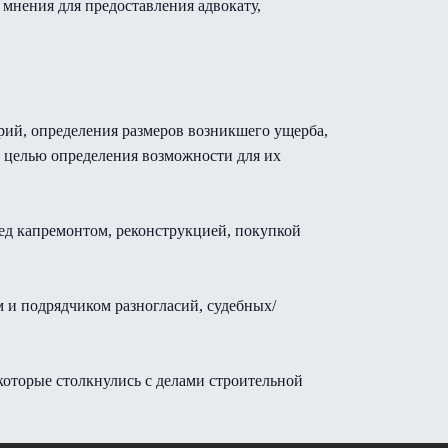
 мнения для предоставления адвокату,
рий, определения размеров возникшего ущерба,
с целью определения возможности для их
ед капремонтом, реконструкцией, покупкой
 и подрядчиком разногласий, судебных/
которые столкнулись с делами строительной