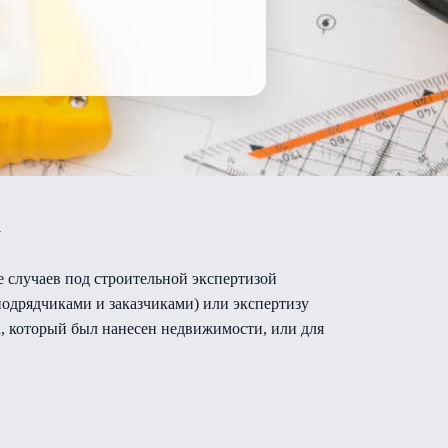
а
е случаев под строительной экспертизой
подрядчиками и заказчиками) или экспертизу
, который был нанесен недвижимости, или для