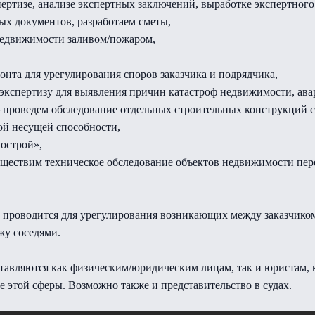
пертизе, анализе экспертных заключений, выработке экспертного
ых документов, разработаем сметы,
недвижимости заливом/пожаром,
монта для урегулирования споров заказчика и подрядчика,
экспертизу для выявления причин катастроф недвижимости, ава
– проведем обследование отдельных строительных конструкций 
ой несущей способности,
острой»,
существим техническое обследование объектов недвижимости пер
проводится для урегулирования возникающих между заказчиком
жу соседями.
тавляются как физическим/юридическим лицам, так и юристам, 
е этой сферы. Возможно также и представительство в судах.